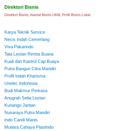
Direktori Bisnis
Direktori Bisnis, Alamat Bisnis UKM, Profil Bisnis Lokal.
Karya Teknik Service
Necis Indah Cemerlang
Viva Pakarindo
Tata Lestari Rimba Buana
Kuali dan Kastrol Cap Buaya
Putra Bangun Citra Mandiri
Profil Indah Kharisma
Unelec Indonesia
Budi Makmur Perkasa
Anugrah Setia Lestari
Kunango Jantan
Nusaraya Putra Mandiri
Indo Candi Manis
Mutiara Cahaya Plastindo