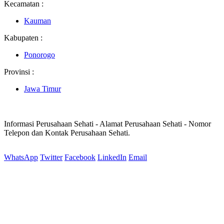
Kecamatan :
Kauman
Kabupaten :
Ponorogo
Provinsi :
Jawa Timur
Informasi Perusahaan Sehati - Alamat Perusahaan Sehati - Nomor
Telepon dan Kontak Perusahaan Sehati.
WhatsApp
Twitter
Facebook
LinkedIn
Email