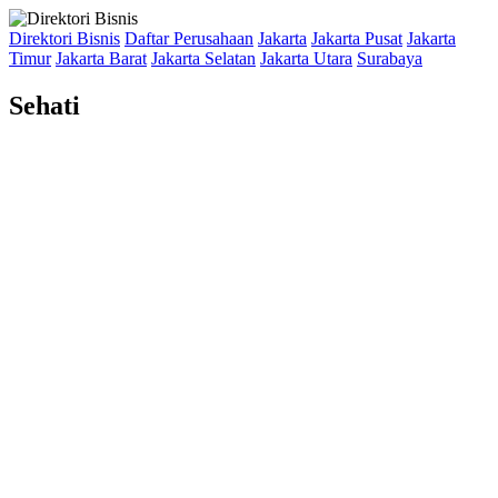
Direktori Bisnis
Daftar Perusahaan
Jakarta
Jakarta Pusat
Jakarta
Timur
Jakarta Barat
Jakarta Selatan
Jakarta Utara
Surabaya
Sehati