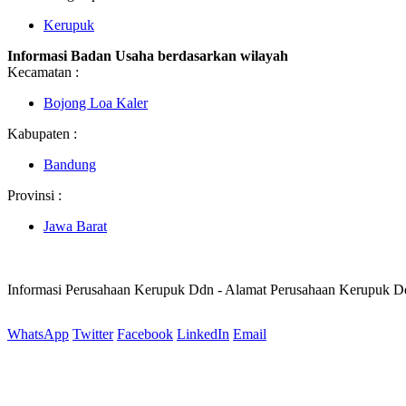
Kerupuk
Informasi Badan Usaha berdasarkan wilayah
Kecamatan :
Bojong Loa Kaler
Kabupaten :
Bandung
Provinsi :
Jawa Barat
Informasi Perusahaan Kerupuk Ddn - Alamat Perusahaan Kerupuk 
WhatsApp
Twitter
Facebook
LinkedIn
Email