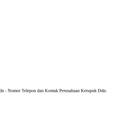
Ddn - Nomor Telepon dan Kontak Perusahaan Kerupuk Ddn.