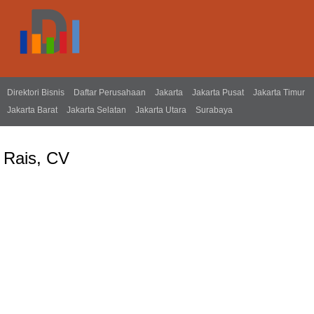
Direktori Bisnis
Daftar Perusahaan
Jakarta
Jakarta Pusat
Jakarta Timur
Jakarta Barat
Jakarta Selatan
Jakarta Utara
Surabaya
Rais, CV