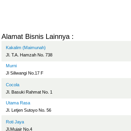
Alamat Bisnis Lainnya :
Kakalim (Maimunah)
Jl. T.A. Hamzah No. 738
Murni
Jl Siliwangi No.17 F
Cocola
Jl. Basuki Rahmat No. 1
Utama Rasa
Jl. Letjen Sutoyo No. 56
Roti Jaya
Jl.Mujair No.4