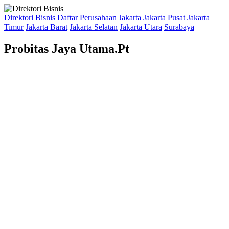
Direktori Bisnis
Daftar Perusahaan
Jakarta
Jakarta Pusat
Jakarta
Timur
Jakarta Barat
Jakarta Selatan
Jakarta Utara
Surabaya
Probitas Jaya Utama.Pt