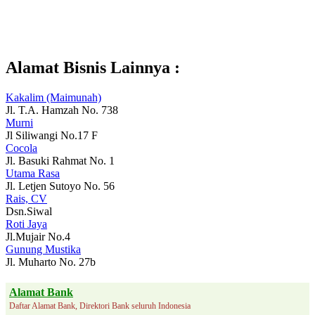
Alamat Bisnis Lainnya :
Kakalim (Maimunah)
Jl. T.A. Hamzah No. 738
Murni
Jl Siliwangi No.17 F
Cocola
Jl. Basuki Rahmat No. 1
Utama Rasa
Jl. Letjen Sutoyo No. 56
Rais, CV
Dsn.Siwal
Roti Jaya
Jl.Mujair No.4
Gunung Mustika
Jl. Muharto No. 27b
Alamat Bank
Daftar Alamat Bank, Direktori Bank seluruh Indonesia