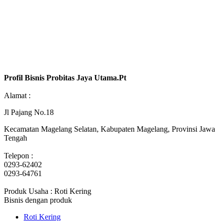
Profil Bisnis Probitas Jaya Utama.Pt
Alamat :
Jl Pajang No.18
Kecamatan Magelang Selatan, Kabupaten Magelang, Provinsi Jawa
Tengah
Telepon :
0293-62402
0293-64761
Produk Usaha : Roti Kering
Bisnis dengan produk
Roti Kering