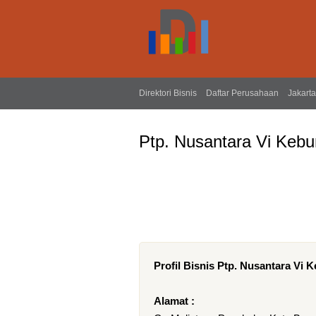
Direktori Bisnis
Daftar Perusahaan
Jakarta
Ptp. Nusantara Vi Kebu
Profil Bisnis Ptp. Nusantara Vi 
Alamat :