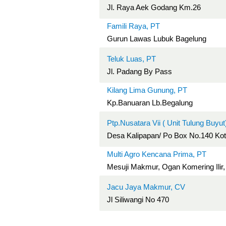
Jl. Raya Aek Godang Km.26
Famili Raya, PT
Gurun Lawas Lubuk Bagelung
Teluk Luas, PT
Jl. Padang By Pass
Kilang Lima Gunung, PT
Kp.Banuaran Lb.Begalung
Ptp.Nusatara Vii ( Unit Tulung Buyut
Desa Kalipapan/ Po Box No.140 Ko
Multi Agro Kencana Prima, PT
Mesuji Makmur, Ogan Komering Ilir
Jacu Jaya Makmur, CV
Jl Siliwangi No 470