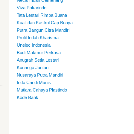
Necis Indah Cemerlang
Viva Pakarindo
Tata Lestari Rimba Buana
Kuali dan Kastrol Cap Buaya
Putra Bangun Citra Mandiri
Profil Indah Kharisma
Unelec Indonesia
Budi Makmur Perkasa
Anugrah Setia Lestari
Kunango Jantan
Nusaraya Putra Mandiri
Indo Candi Manis
Mutiara Cahaya Plastindo
Kode Bank