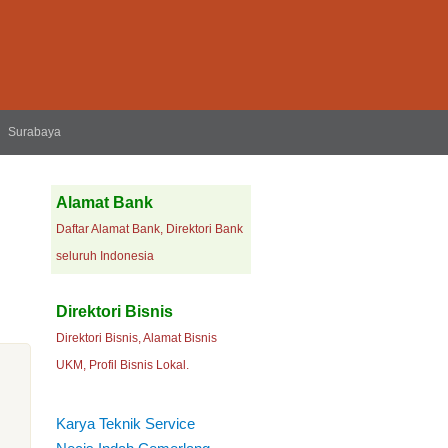
Surabaya
Alamat Bank
Daftar Alamat Bank, Direktori Bank
seluruh Indonesia
Direktori Bisnis
Direktori Bisnis, Alamat Bisnis
UKM, Profil Bisnis Lokal.
Karya Teknik Service