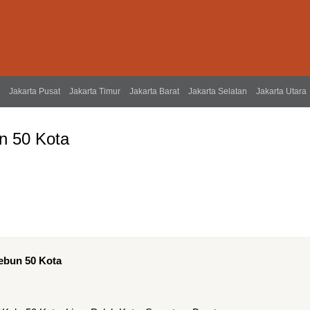
Jakarta Pusat
Jakarta Timur
Jakarta Barat
Jakarta Selatan
Jakarta Utara
n 50 Kota
Kebun 50 Kota