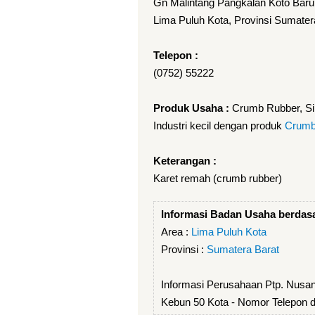
Gn Malintang Pangkalan Koto Baru 
Lima Puluh Kota, Provinsi Sumater
Telepon :
(0752) 55222
Produk Usaha :
Crumb Rubber, Si
Industri kecil dengan produk
Crumb
Keterangan :
Karet remah (crumb rubber)
Informasi Badan Usaha berdas
Area :
Lima Puluh Kota
Provinsi :
Sumatera Barat
Informasi Perusahaan Ptp. Nusan
Kebun 50 Kota - Nomor Telepon d