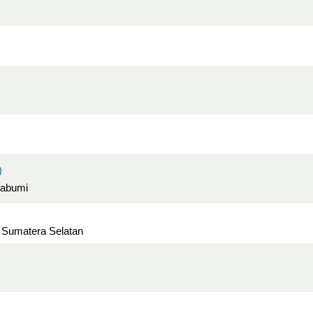
)
tabumi
, Sumatera Selatan