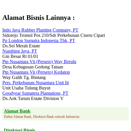
Alamat Bisnis Lainnya :
Indo Java Rubber Planting Company, PT
Sidorejo Tromol Pos 210/Sdr Perkebunan Ciseru Cipari
Pp London Sumatra Indonesia Tbk, PT
Ds.Sei Merah Estate
Numbing Jaya, PT
Gin Besar Rt 01/01
Ptp Nusantara Vii (Persero) Way Berulu
Desa Kebagusan Gedong Tataan
Ptp Nusantara Vii (Persero) Kedaton
Way Galih Tg. Bintang
Pers. Perkebunan Nusantara Unit Iii
Unit Usaha Tulung Buyut
Goodyear Sumatera Plantations, PT
Ds.Aek Tarum Estate Division V
Alamat Bank
Daftar Alamat Bank, Direktori Bank seluruh Indonesia
Direktori Bisnis