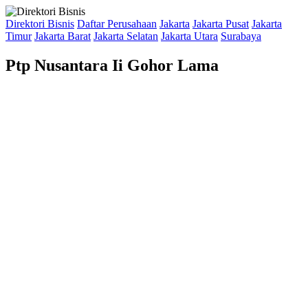
Direktori Bisnis
Daftar Perusahaan
Jakarta
Jakarta Pusat
Jakarta
Timur
Jakarta Barat
Jakarta Selatan
Jakarta Utara
Surabaya
Ptp Nusantara Ii Gohor Lama