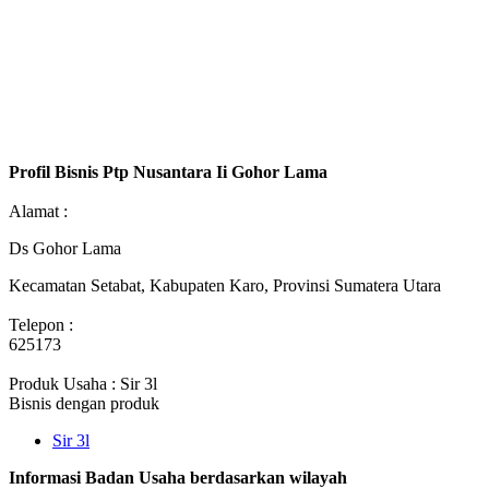
Profil Bisnis Ptp Nusantara Ii Gohor Lama
Alamat :
Ds Gohor Lama
Kecamatan Setabat, Kabupaten Karo, Provinsi Sumatera Utara
Telepon :
625173
Produk Usaha : Sir 3l
Bisnis dengan produk
Sir 3l
Informasi Badan Usaha berdasarkan wilayah