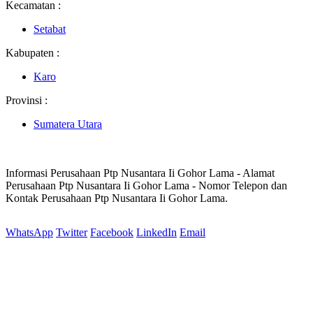
Kecamatan :
Setabat
Kabupaten :
Karo
Provinsi :
Sumatera Utara
Informasi Perusahaan Ptp Nusantara Ii Gohor Lama - Alamat
Perusahaan Ptp Nusantara Ii Gohor Lama - Nomor Telepon dan
Kontak Perusahaan Ptp Nusantara Ii Gohor Lama.
WhatsApp
Twitter
Facebook
LinkedIn
Email