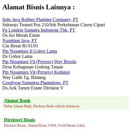
Alamat Bisnis Lainnya :
Indo Java Rubber Planting Company, PT
Sidorejo Tromol Pos 210/Sdr Perkebunan Ciseru Cipari
Pp London Sumatra Indonesia Tbk, PT
Ds.Sei Merah Estate
Numbing Jaya, PT
Gin Besar Rt 01/01
Ptp Nusantara Ii Gohor Lama
Ds Gohor Lama
Ptp Nusantara Vii (Persero) Way Berulu
Desa Kebagusan Gedong Tataan
Ptp Nusantara Vii (Persero) Kedaton
Way Galih Tg. Bintang
Goodyear Sumatera Plantations, PT
Ds.Aek Tarum Estate Division V
Alamat Bank
Daftar Alamat Bank, Direktori Bank seluruh Indonesia
Direktori Bisnis
Direktori Bisnis, Alamat Bisnis UKM, Profil Bisnis Lokal.