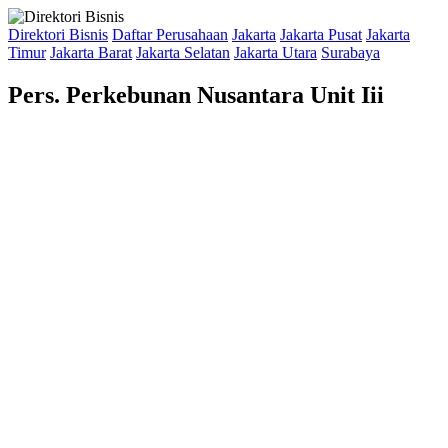
Direktori Bisnis
Daftar Perusahaan
Jakarta
Jakarta Pusat
Jakarta
Timur
Jakarta Barat
Jakarta Selatan
Jakarta Utara
Surabaya
Pers. Perkebunan Nusantara Unit Iii