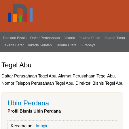
Direktori Bisnis
Daftar Perusahaan
Jakarta
Jakarta Pusat
Jakarta Timur
Jakarta Barat
Jakarta Selatan
Jakarta Utara
Surabaya
Tegel Abu
Daftar Perusahaan Tegel Abu, Alamat Perusahaan Tegel Abu,
Nomor Telepon Perusahaan Tegel Abu, Direktori Bisnis Tegel Abu
Ubin Perdana
Profil Bisnis Ubin Perdana
Kecamatan :
Imogiri