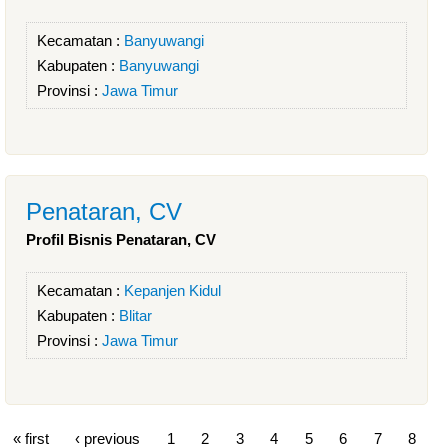
Kecamatan :
Banyuwangi
Kabupaten :
Banyuwangi
Provinsi :
Jawa Timur
Penataran, CV
Profil Bisnis Penataran, CV
Kecamatan :
Kepanjen Kidul
Kabupaten :
Blitar
Provinsi :
Jawa Timur
« first
‹ previous
1
2
3
4
5
6
7
8