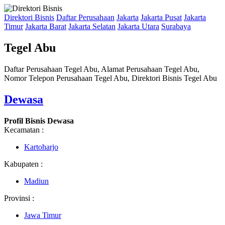
Direktori Bisnis
Daftar Perusahaan
Jakarta
Jakarta Pusat
Jakarta
Timur
Jakarta Barat
Jakarta Selatan
Jakarta Utara
Surabaya
Tegel Abu
Daftar Perusahaan Tegel Abu, Alamat Perusahaan Tegel Abu,
Nomor Telepon Perusahaan Tegel Abu, Direktori Bisnis Tegel Abu
Dewasa
Profil Bisnis Dewasa
Kecamatan :
Kartoharjo
Kabupaten :
Madiun
Provinsi :
Jawa Timur