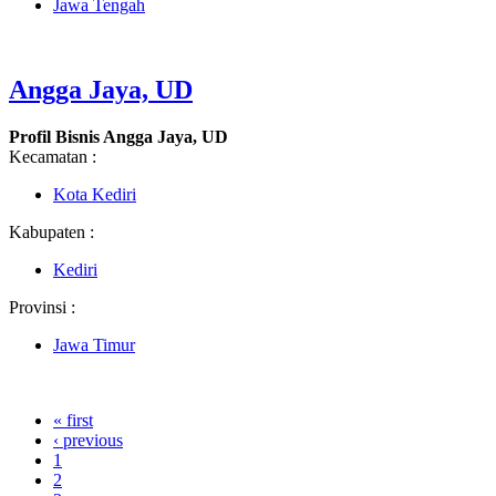
Jawa Tengah
Angga Jaya, UD
Profil Bisnis Angga Jaya, UD
Kecamatan :
Kota Kediri
Kabupaten :
Kediri
Provinsi :
Jawa Timur
« first
‹ previous
1
2