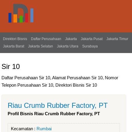
Direktori Bisnis
Daftar Perusahaan
Jakarta
Jakarta Pusat
Jakarta Timur
Jakarta Barat
Jakarta Selatan
Jakarta Utara
Surabaya
Sir 10
Daftar Perusahaan Sir 10, Alamat Perusahaan Sir 10, Nomor
Telepon Perusahaan Sir 10, Direktori Bisnis Sir 10
Riau Crumb Rubber Factory, PT
Profil Bisnis Riau Crumb Rubber Factory, PT
Kecamatan :
Rumbai