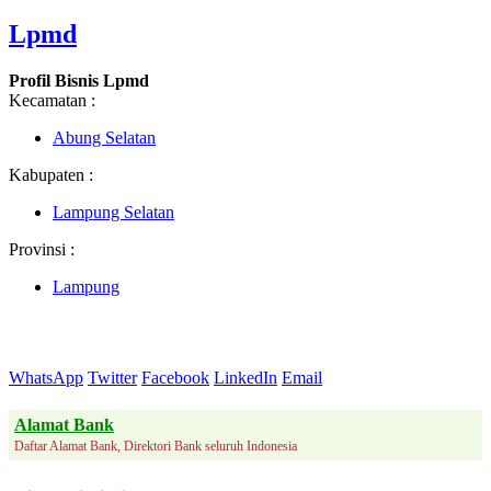
Lpmd
Profil Bisnis Lpmd
Kecamatan :
Abung Selatan
Kabupaten :
Lampung Selatan
Provinsi :
Lampung
WhatsApp
Twitter
Facebook
LinkedIn
Email
Alamat Bank
Daftar Alamat Bank, Direktori Bank seluruh Indonesia