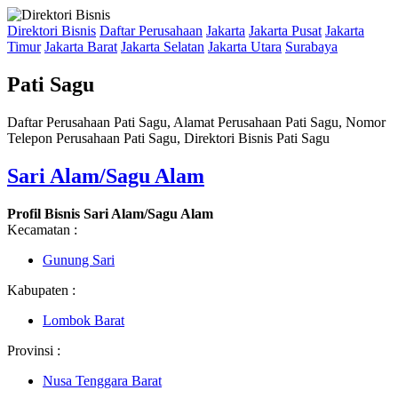
Direktori Bisnis
Daftar Perusahaan
Jakarta
Jakarta Pusat
Jakarta
Timur
Jakarta Barat
Jakarta Selatan
Jakarta Utara
Surabaya
Pati Sagu
Daftar Perusahaan Pati Sagu, Alamat Perusahaan Pati Sagu, Nomor
Telepon Perusahaan Pati Sagu, Direktori Bisnis Pati Sagu
Sari Alam/Sagu Alam
Profil Bisnis Sari Alam/Sagu Alam
Kecamatan :
Gunung Sari
Kabupaten :
Lombok Barat
Provinsi :
Nusa Tenggara Barat