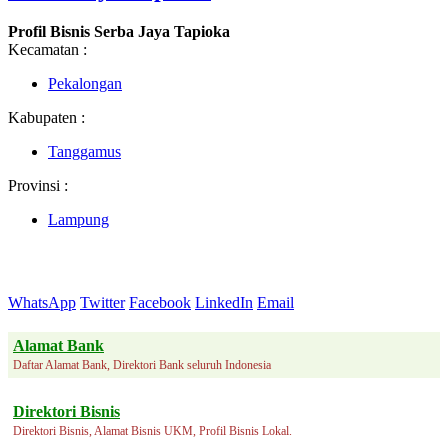
Profil Bisnis Serba Jaya Tapioka
Kecamatan :
Pekalongan
Kabupaten :
Tanggamus
Provinsi :
Lampung
WhatsApp
Twitter
Facebook
LinkedIn
Email
Alamat Bank
Daftar Alamat Bank, Direktori Bank seluruh Indonesia
Direktori Bisnis
Direktori Bisnis, Alamat Bisnis UKM, Profil Bisnis Lokal.