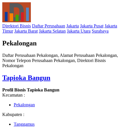
Direktori Bisnis
Daftar Perusahaan
Jakarta
Jakarta Pusat
Jakarta
Timur
Jakarta Barat
Jakarta Selatan
Jakarta Utara
Surabaya
Pekalongan
Daftar Perusahaan Pekalongan, Alamat Perusahaan Pekalongan,
Nomor Telepon Perusahaan Pekalongan, Direktori Bisnis
Pekalongan
Tapioka Bangun
Profil Bisnis Tapioka Bangun
Kecamatan :
Pekalongan
Kabupaten :
Tanggamus