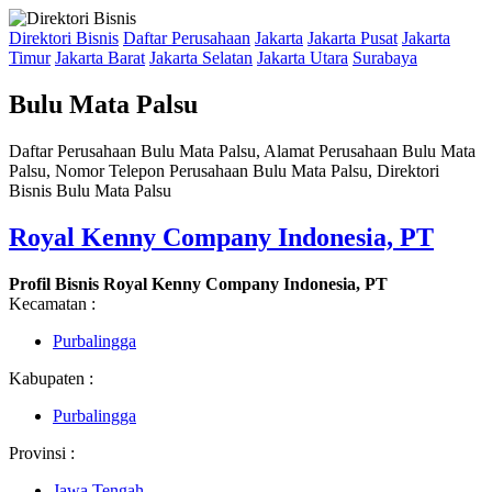
Direktori Bisnis
Daftar Perusahaan
Jakarta
Jakarta Pusat
Jakarta
Timur
Jakarta Barat
Jakarta Selatan
Jakarta Utara
Surabaya
Bulu Mata Palsu
Daftar Perusahaan Bulu Mata Palsu, Alamat Perusahaan Bulu Mata
Palsu, Nomor Telepon Perusahaan Bulu Mata Palsu, Direktori
Bisnis Bulu Mata Palsu
Royal Kenny Company Indonesia, PT
Profil Bisnis Royal Kenny Company Indonesia, PT
Kecamatan :
Purbalingga
Kabupaten :
Purbalingga
Provinsi :
Jawa Tengah