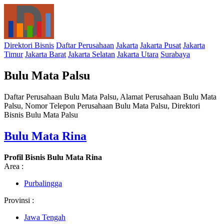
Direktori Bisnis
Daftar Perusahaan
Jakarta
Jakarta Pusat
Jakarta
Timur
Jakarta Barat
Jakarta Selatan
Jakarta Utara
Surabaya
Bulu Mata Palsu
Daftar Perusahaan Bulu Mata Palsu, Alamat Perusahaan Bulu Mata
Palsu, Nomor Telepon Perusahaan Bulu Mata Palsu, Direktori
Bisnis Bulu Mata Palsu
Bulu Mata Rina
Profil Bisnis Bulu Mata Rina
Area :
Purbalingga
Provinsi :
Jawa Tengah