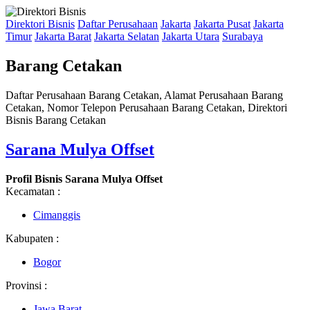
Direktori Bisnis
Daftar Perusahaan
Jakarta
Jakarta Pusat
Jakarta
Timur
Jakarta Barat
Jakarta Selatan
Jakarta Utara
Surabaya
Barang Cetakan
Daftar Perusahaan Barang Cetakan, Alamat Perusahaan Barang
Cetakan, Nomor Telepon Perusahaan Barang Cetakan, Direktori
Bisnis Barang Cetakan
Sarana Mulya Offset
Profil Bisnis Sarana Mulya Offset
Kecamatan :
Cimanggis
Kabupaten :
Bogor
Provinsi :
Jawa Barat