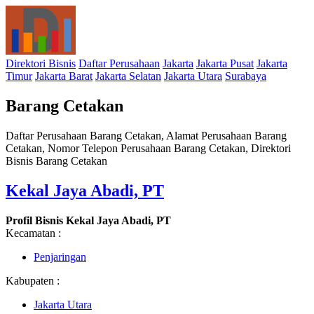
Direktori Bisnis
Daftar Perusahaan
Jakarta
Jakarta Pusat
Jakarta
Timur
Jakarta Barat
Jakarta Selatan
Jakarta Utara
Surabaya
Barang Cetakan
Daftar Perusahaan Barang Cetakan, Alamat Perusahaan Barang
Cetakan, Nomor Telepon Perusahaan Barang Cetakan, Direktori
Bisnis Barang Cetakan
Kekal Jaya Abadi, PT
Profil Bisnis Kekal Jaya Abadi, PT
Kecamatan :
Penjaringan
Kabupaten :
Jakarta Utara