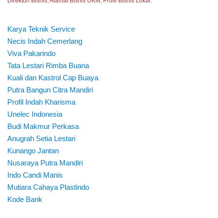
Direktori Bisnis, Alamat Bisnis UKM, Profil Bisnis Lokal.
Karya Teknik Service
Necis Indah Cemerlang
Viva Pakarindo
Tata Lestari Rimba Buana
Kuali dan Kastrol Cap Buaya
Putra Bangun Citra Mandiri
Profil Indah Kharisma
Unelec Indonesia
Budi Makmur Perkasa
Anugrah Setia Lestari
Kunango Jantan
Nusaraya Putra Mandiri
Indo Candi Manis
Mutiara Cahaya Plastindo
Kode Bank