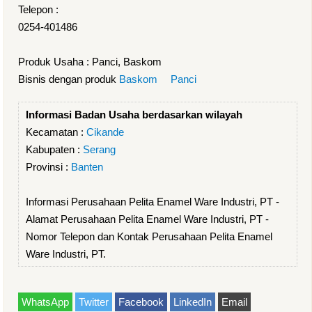
Telepon :
0254-401486
Produk Usaha : Panci, Baskom
Bisnis dengan produk
Baskom
Panci
Informasi Badan Usaha berdasarkan wilayah
Kecamatan :
Cikande
Kabupaten :
Serang
Provinsi :
Banten
Informasi Perusahaan Pelita Enamel Ware Industri, PT -
Alamat Perusahaan Pelita Enamel Ware Industri, PT -
Nomor Telepon dan Kontak Perusahaan Pelita Enamel
Ware Industri, PT.
WhatsApp
Twitter
Facebook
LinkedIn
Email