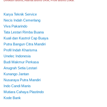
Direktori Bisnis, Alamat Bisnis UKM, Profil Bisnis Lokal.
Karya Teknik Service
Necis Indah Cemerlang
Viva Pakarindo
Tata Lestari Rimba Buana
Kuali dan Kastrol Cap Buaya
Putra Bangun Citra Mandiri
Profil Indah Kharisma
Unelec Indonesia
Budi Makmur Perkasa
Anugrah Setia Lestari
Kunango Jantan
Nusaraya Putra Mandiri
Indo Candi Manis
Mutiara Cahaya Plastindo
Kode Bank