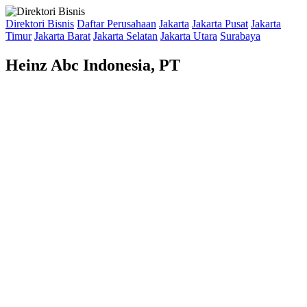
Direktori Bisnis
Daftar Perusahaan
Jakarta
Jakarta Pusat
Jakarta
Timur
Jakarta Barat
Jakarta Selatan
Jakarta Utara
Surabaya
Heinz Abc Indonesia, PT