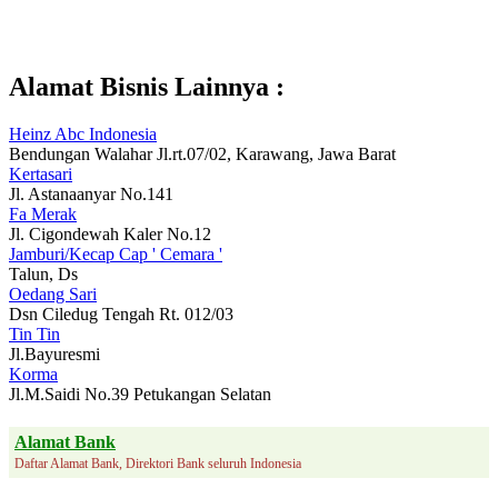
Alamat Bisnis Lainnya :
Heinz Abc Indonesia
Bendungan Walahar Jl.rt.07/02, Karawang, Jawa Barat
Kertasari
Jl. Astanaanyar No.141
Fa Merak
Jl. Cigondewah Kaler No.12
Jamburi/Kecap Cap ' Cemara '
Talun, Ds
Oedang Sari
Dsn Ciledug Tengah Rt. 012/03
Tin Tin
Jl.Bayuresmi
Korma
Jl.M.Saidi No.39 Petukangan Selatan
Alamat Bank
Daftar Alamat Bank, Direktori Bank seluruh Indonesia