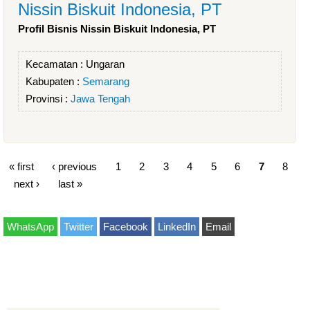
Nissin Biskuit Indonesia, PT
Profil Bisnis Nissin Biskuit Indonesia, PT
Kecamatan :
Ungaran
Kabupaten :
Semarang
Provinsi :
Jawa Tengah
« first
‹ previous
1
2
3
4
5
6
7
8
next ›
last »
WhatsApp
Twitter
Facebook
LinkedIn
Email