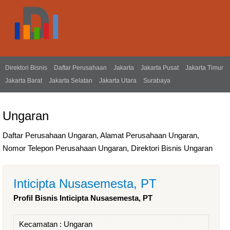
Direktori Bisnis
Daftar Perusahaan
Jakarta
Jakarta Pusat
Jakarta Timur
Jakarta Barat
Jakarta Selatan
Jakarta Utara
Surabaya
Ungaran
Daftar Perusahaan Ungaran, Alamat Perusahaan Ungaran,
Nomor Telepon Perusahaan Ungaran, Direktori Bisnis Ungaran
Inticipta Nusasemesta, PT
Profil Bisnis Inticipta Nusasemesta, PT
Kecamatan :
Ungaran