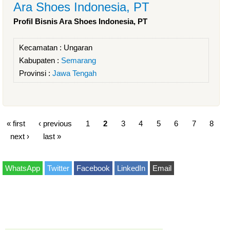
Ara Shoes Indonesia, PT
Profil Bisnis Ara Shoes Indonesia, PT
Kecamatan :
Ungaran
Kabupaten :
Semarang
Provinsi :
Jawa Tengah
« first
‹ previous
1
2
3
4
5
6
7
8
next ›
last »
WhatsApp
Twitter
Facebook
LinkedIn
Email