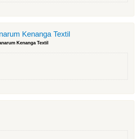
arum Kenanga Textil
danarum Kenanga Textil