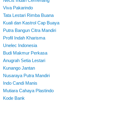
Necis Indah Cemerlang
Viva Pakarindo
Tata Lestari Rimba Buana
Kuali dan Kastrol Cap Buaya
Putra Bangun Citra Mandiri
Profil Indah Kharisma
Unelec Indonesia
Budi Makmur Perkasa
Anugrah Setia Lestari
Kunango Jantan
Nusaraya Putra Mandiri
Indo Candi Manis
Mutiara Cahaya Plastindo
Kode Bank