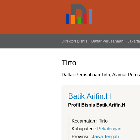
Direktori Bisnis
Daftar Perusahaan
Jakarta
Tirto
Daftar Perusahaan Tirto, Alamat Perusa
Batik Arifin.H
Profil Bisnis Batik Arifin.H
Kecamatan :
Tirto
Kabupaten :
Pekalongan
Provinsi :
Jawa Tengah