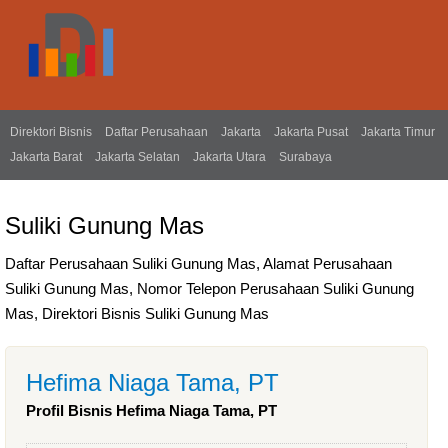
Direktori Bisnis
Daftar Perusahaan
Jakarta
Jakarta Pusat
Jakarta Timur
Jakarta Barat
Jakarta Selatan
Jakarta Utara
Surabaya
Suliki Gunung Mas
Daftar Perusahaan Suliki Gunung Mas, Alamat Perusahaan
Suliki Gunung Mas, Nomor Telepon Perusahaan Suliki Gunung
Mas, Direktori Bisnis Suliki Gunung Mas
Hefima Niaga Tama, PT
Profil Bisnis Hefima Niaga Tama, PT