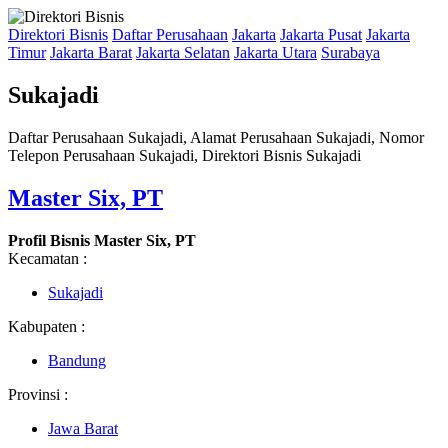
Direktori Bisnis
Daftar Perusahaan
Jakarta
Jakarta Pusat
Jakarta
Timur
Jakarta Barat
Jakarta Selatan
Jakarta Utara
Surabaya
Sukajadi
Daftar Perusahaan Sukajadi, Alamat Perusahaan Sukajadi, Nomor
Telepon Perusahaan Sukajadi, Direktori Bisnis Sukajadi
Master Six, PT
Profil Bisnis Master Six, PT
Kecamatan :
Sukajadi
Kabupaten :
Bandung
Provinsi :
Jawa Barat