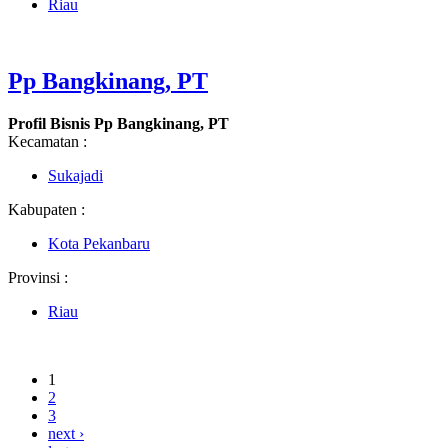
Riau
Pp Bangkinang, PT
Profil Bisnis Pp Bangkinang, PT
Kecamatan :
Sukajadi
Kabupaten :
Kota Pekanbaru
Provinsi :
Riau
1
2
3
next ›