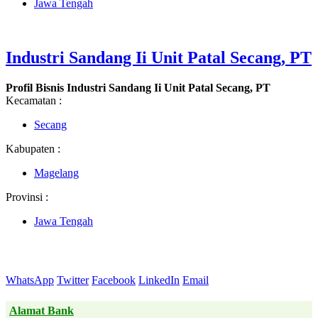
Jawa Tengah
Industri Sandang Ii Unit Patal Secang, PT
Profil Bisnis Industri Sandang Ii Unit Patal Secang, PT
Kecamatan :
Secang
Kabupaten :
Magelang
Provinsi :
Jawa Tengah
WhatsApp
Twitter
Facebook
LinkedIn
Email
Alamat Bank