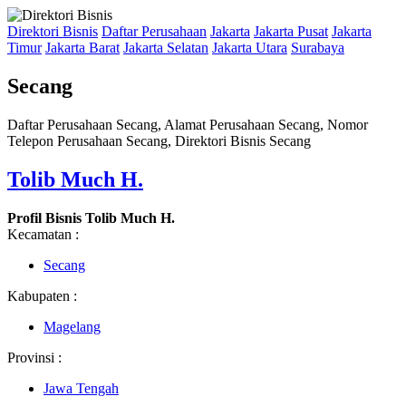
Direktori Bisnis
Daftar Perusahaan
Jakarta
Jakarta Pusat
Jakarta
Timur
Jakarta Barat
Jakarta Selatan
Jakarta Utara
Surabaya
Secang
Daftar Perusahaan Secang, Alamat Perusahaan Secang, Nomor
Telepon Perusahaan Secang, Direktori Bisnis Secang
Tolib Much H.
Profil Bisnis Tolib Much H.
Kecamatan :
Secang
Kabupaten :
Magelang
Provinsi :
Jawa Tengah