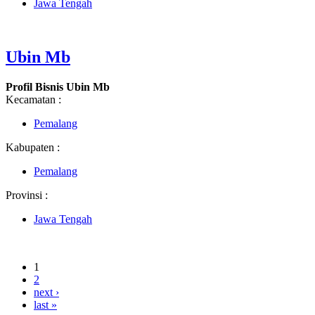
Jawa Tengah
Ubin Mb
Profil Bisnis Ubin Mb
Kecamatan :
Pemalang
Kabupaten :
Pemalang
Provinsi :
Jawa Tengah
1
2
next ›
last »