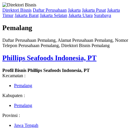
Direktori Bisnis
Daftar Perusahaan
Jakarta
Jakarta Pusat
Jakarta
Timur
Jakarta Barat
Jakarta Selatan
Jakarta Utara
Surabaya
Pemalang
Daftar Perusahaan Pemalang, Alamat Perusahaan Pemalang, Nomor
Telepon Perusahaan Pemalang, Direktori Bisnis Pemalang
Phillips Seafoods Indonesia, PT
Profil Bisnis Phillips Seafoods Indonesia, PT
Kecamatan :
Pemalang
Kabupaten :
Pemalang
Provinsi :
Jawa Tengah