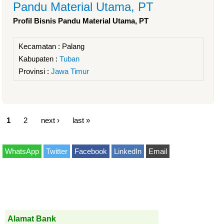
Pandu Material Utama, PT
Profil Bisnis Pandu Material Utama, PT
Kecamatan :
Palang
Kabupaten :
Tuban
Provinsi :
Jawa Timur
1
2
next ›
last »
WhatsApp
Twitter
Facebook
LinkedIn
Email
Alamat Bank