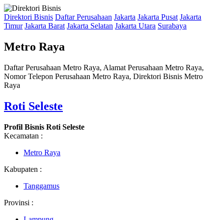
Direktori Bisnis
Daftar Perusahaan
Jakarta
Jakarta Pusat
Jakarta
Timur
Jakarta Barat
Jakarta Selatan
Jakarta Utara
Surabaya
Metro Raya
Daftar Perusahaan Metro Raya, Alamat Perusahaan Metro Raya,
Nomor Telepon Perusahaan Metro Raya, Direktori Bisnis Metro
Raya
Roti Seleste
Profil Bisnis Roti Seleste
Kecamatan :
Metro Raya
Kabupaten :
Tanggamus
Provinsi :
Lampung