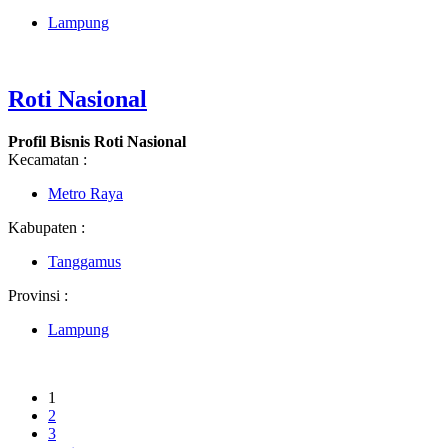
Lampung
Roti Nasional
Profil Bisnis Roti Nasional
Kecamatan :
Metro Raya
Kabupaten :
Tanggamus
Provinsi :
Lampung
1
2
3