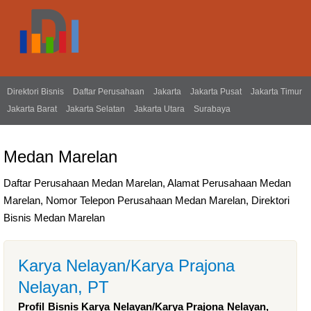
Direktori Bisnis
Daftar Perusahaan
Jakarta
Jakarta Pusat
Jakarta Timur
Jakarta Barat
Jakarta Selatan
Jakarta Utara
Surabaya
Medan Marelan
Daftar Perusahaan Medan Marelan, Alamat Perusahaan Medan
Marelan, Nomor Telepon Perusahaan Medan Marelan, Direktori
Bisnis Medan Marelan
Karya Nelayan/Karya Prajona
Nelayan, PT
Profil Bisnis Karya Nelayan/Karya Prajona Nelayan,