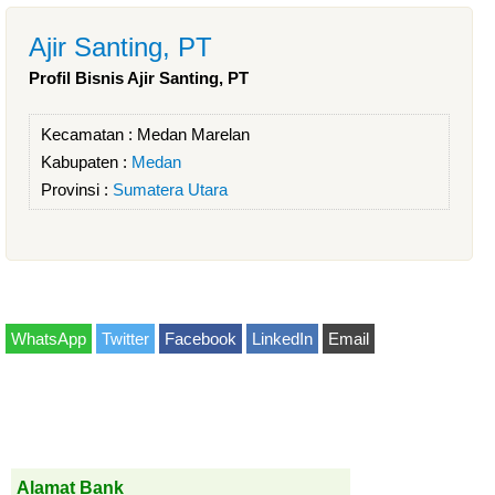
Ajir Santing, PT
Profil Bisnis Ajir Santing, PT
Kecamatan :
Medan Marelan
Kabupaten :
Medan
Provinsi :
Sumatera Utara
WhatsApp
Twitter
Facebook
LinkedIn
Email
Alamat Bank