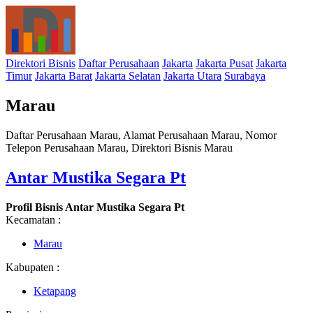
Direktori Bisnis
Daftar Perusahaan
Jakarta
Jakarta Pusat
Jakarta
Timur
Jakarta Barat
Jakarta Selatan
Jakarta Utara
Surabaya
Marau
Daftar Perusahaan Marau, Alamat Perusahaan Marau, Nomor
Telepon Perusahaan Marau, Direktori Bisnis Marau
Antar Mustika Segara Pt
Profil Bisnis Antar Mustika Segara Pt
Kecamatan :
Marau
Kabupaten :
Ketapang