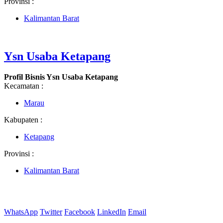
Provinsi :
Kalimantan Barat
Ysn Usaba Ketapang
Profil Bisnis Ysn Usaba Ketapang
Kecamatan :
Marau
Kabupaten :
Ketapang
Provinsi :
Kalimantan Barat
WhatsApp
Twitter
Facebook
LinkedIn
Email