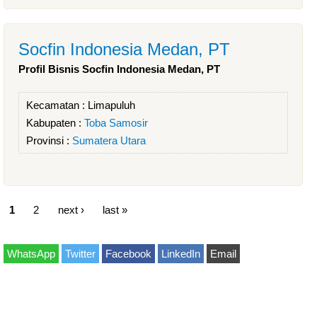
Socfin Indonesia Medan, PT
Profil Bisnis Socfin Indonesia Medan, PT
Kecamatan :
Limapuluh
Kabupaten :
Toba Samosir
Provinsi :
Sumatera Utara
1
2
next ›
last »
WhatsApp
Twitter
Facebook
LinkedIn
Email