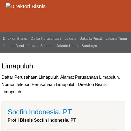
Direktori Bisnis
Daftar Perusahaan
Jakarta
Jakarta Pusat
Jakarta Timur
Jakarta Barat
Jakarta Selatan
Jakarta Utara
Surabaya
Limapuluh
Daftar Perusahaan Limapuluh, Alamat Perusahaan Limapuluh,
Nomor Telepon Perusahaan Limapuluh, Direktori Bisnis
Limapuluh
Socfin Indonesia, PT
Profil Bisnis Socfin Indonesia, PT