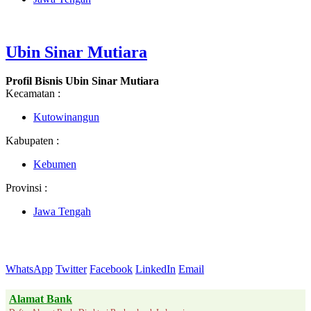
Ubin Sinar Mutiara
Profil Bisnis Ubin Sinar Mutiara
Kecamatan :
Kutowinangun
Kabupaten :
Kebumen
Provinsi :
Jawa Tengah
WhatsApp
Twitter
Facebook
LinkedIn
Email
Alamat Bank