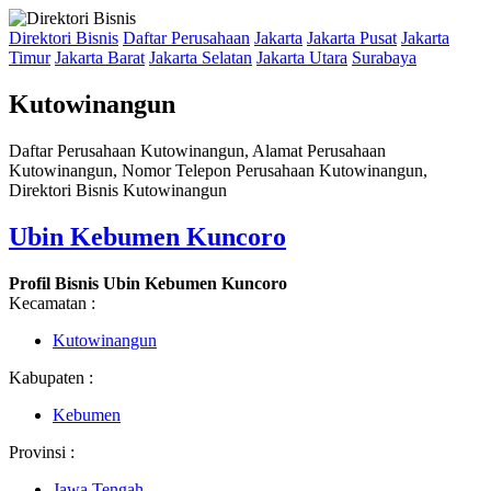
Direktori Bisnis
Daftar Perusahaan
Jakarta
Jakarta Pusat
Jakarta
Timur
Jakarta Barat
Jakarta Selatan
Jakarta Utara
Surabaya
Kutowinangun
Daftar Perusahaan Kutowinangun, Alamat Perusahaan
Kutowinangun, Nomor Telepon Perusahaan Kutowinangun,
Direktori Bisnis Kutowinangun
Ubin Kebumen Kuncoro
Profil Bisnis Ubin Kebumen Kuncoro
Kecamatan :
Kutowinangun
Kabupaten :
Kebumen
Provinsi :
Jawa Tengah