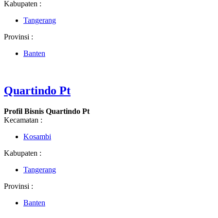
Kabupaten :
Tangerang
Provinsi :
Banten
Quartindo Pt
Profil Bisnis Quartindo Pt
Kecamatan :
Kosambi
Kabupaten :
Tangerang
Provinsi :
Banten