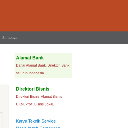
Surabaya
Alamat Bank
Daftar Alamat Bank, Direktori Bank
seluruh Indonesia
Direktori Bisnis
Direktori Bisnis, Alamat Bisnis
UKM, Profil Bisnis Lokal.
Karya Teknik Service