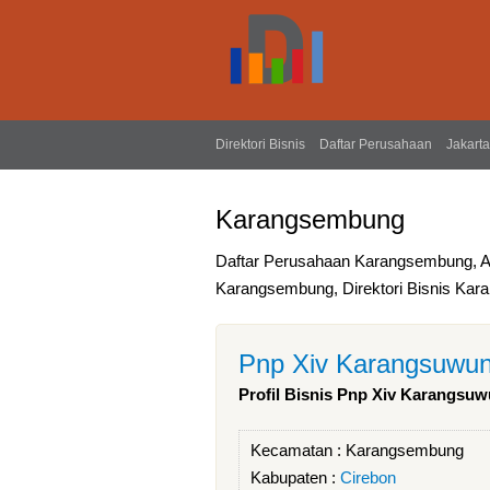
Direktori Bisnis
Daftar Perusahaan
Jakarta
Karangsembung
Daftar Perusahaan Karangsembung, 
Karangsembung, Direktori Bisnis Ka
Pnp Xiv Karangsuwu
Profil Bisnis Pnp Xiv Karangsu
Kecamatan :
Karangsembung
Kabupaten :
Cirebon