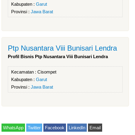
Kabupaten :
Garut
Provinsi :
Jawa Barat
Ptp Nusantara Viii Bunisari Lendra
Profil Bisnis Ptp Nusantara Viii Bunisari Lendra
Kecamatan :
Cisompet
Kabupaten :
Garut
Provinsi :
Jawa Barat
WhatsApp
Twitter
Facebook
LinkedIn
Email