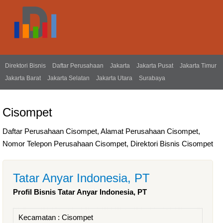
Direktori Bisnis
Daftar Perusahaan
Jakarta
Jakarta Pusat
Jakarta Timur
Jakarta Barat
Jakarta Selatan
Jakarta Utara
Surabaya
Cisompet
Daftar Perusahaan Cisompet, Alamat Perusahaan Cisompet,
Nomor Telepon Perusahaan Cisompet, Direktori Bisnis Cisompet
Tatar Anyar Indonesia, PT
Profil Bisnis Tatar Anyar Indonesia, PT
Kecamatan :
Cisompet