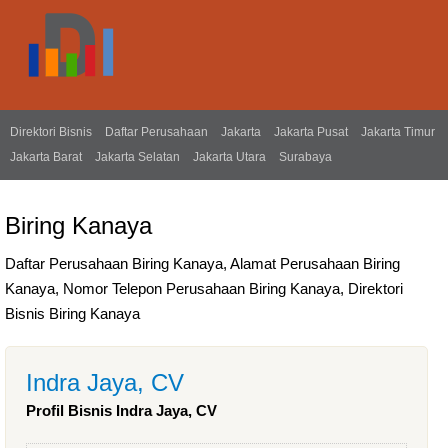
Direktori Bisnis
Daftar Perusahaan
Jakarta
Jakarta Pusat
Jakarta Timur
Jakarta Barat
Jakarta Selatan
Jakarta Utara
Surabaya
Biring Kanaya
Daftar Perusahaan Biring Kanaya, Alamat Perusahaan Biring
Kanaya, Nomor Telepon Perusahaan Biring Kanaya, Direktori
Bisnis Biring Kanaya
Indra Jaya, CV
Profil Bisnis Indra Jaya, CV