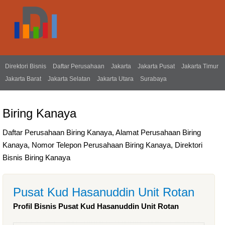
Direktori Bisnis
Daftar Perusahaan
Jakarta
Jakarta Pusat
Jakarta Timur
Jakarta Barat
Jakarta Selatan
Jakarta Utara
Surabaya
Biring Kanaya
Daftar Perusahaan Biring Kanaya, Alamat Perusahaan Biring
Kanaya, Nomor Telepon Perusahaan Biring Kanaya, Direktori
Bisnis Biring Kanaya
Pusat Kud Hasanuddin Unit Rotan
Profil Bisnis Pusat Kud Hasanuddin Unit Rotan