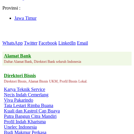
Provinsi :
Jawa Timur
WhatsApp
Twitter
Facebook
LinkedIn
Email
Alamat Bank
Daftar Alamat Bank, Direktori Bank seluruh Indonesia
Direktori Bisnis
Direktori Bisnis, Alamat Bisnis UKM, Profil Bisnis Lokal.
Karya Teknik Service
Necis Indah Cemerlang
Viva Pakarindo
Tata Lestari Rimba Buana
Kuali dan Kastrol Cap Buaya
Putra Bangun Citra Mandiri
Profil Indah Kharisma
Unelec Indonesia
Budi Makmur Perkasa