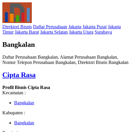
Direktori Bisnis
Daftar Perusahaan
Jakarta
Jakarta Pusat
Jakarta
Timur
Jakarta Barat
Jakarta Selatan
Jakarta Utara
Surabaya
Bangkalan
Daftar Perusahaan Bangkalan, Alamat Perusahaan Bangkalan,
Nomor Telepon Perusahaan Bangkalan, Direktori Bisnis Bangkalan
Cipta Rasa
Profil Bisnis Cipta Rasa
Kecamatan :
Bangkalan
Kabupaten :
Bangkalan