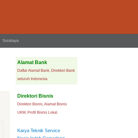
Surabaya
Alamat Bank
Daftar Alamat Bank, Direktori Bank
seluruh Indonesia
Direktori Bisnis
Direktori Bisnis, Alamat Bisnis
UKM, Profil Bisnis Lokal.
Karya Teknik Service