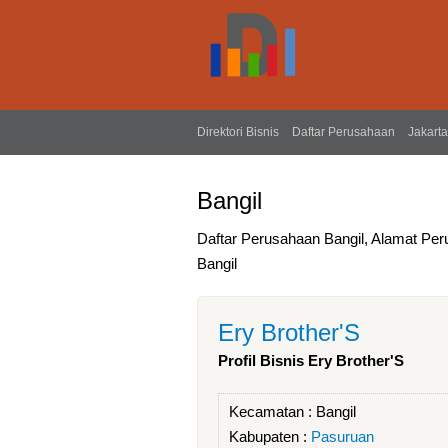
Direktori Bisnis
Daftar Perusahaan
Jakarta
Bangil
Daftar Perusahaan Bangil, Alamat Per
Bangil
Ery Brother'S
Profil Bisnis Ery Brother'S
Kecamatan :
Bangil
Kabupaten :
Pasuruan