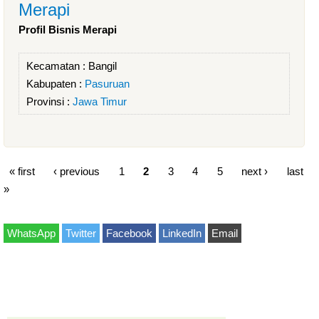
Merapi
Profil Bisnis Merapi
Kecamatan :
Bangil
Kabupaten :
Pasuruan
Provinsi :
Jawa Timur
« first
‹ previous
1
2
3
4
5
next ›
last
»
WhatsApp
Twitter
Facebook
LinkedIn
Email