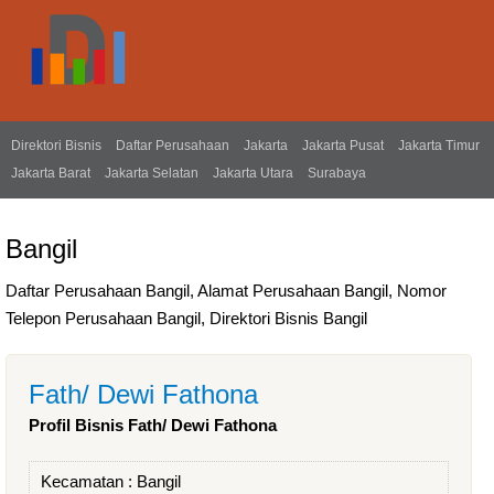
Direktori Bisnis
Daftar Perusahaan
Jakarta
Jakarta Pusat
Jakarta Timur
Jakarta Barat
Jakarta Selatan
Jakarta Utara
Surabaya
Bangil
Daftar Perusahaan Bangil, Alamat Perusahaan Bangil, Nomor
Telepon Perusahaan Bangil, Direktori Bisnis Bangil
Fath/ Dewi Fathona
Profil Bisnis Fath/ Dewi Fathona
Kecamatan :
Bangil