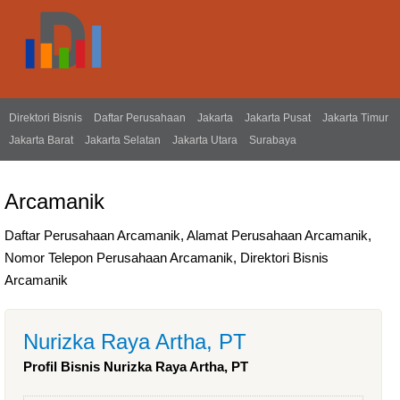
Direktori Bisnis
Daftar Perusahaan
Jakarta
Jakarta Pusat
Jakarta Timur
Jakarta Barat
Jakarta Selatan
Jakarta Utara
Surabaya
Arcamanik
Daftar Perusahaan Arcamanik, Alamat Perusahaan Arcamanik,
Nomor Telepon Perusahaan Arcamanik, Direktori Bisnis
Arcamanik
Nurizka Raya Artha, PT
Profil Bisnis Nurizka Raya Artha, PT