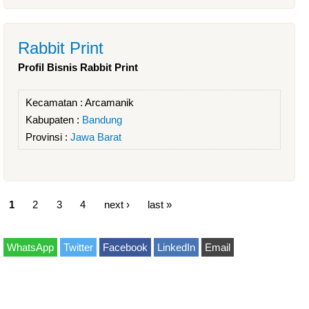
Rabbit Print
Profil Bisnis Rabbit Print
Kecamatan :
Arcamanik
Kabupaten :
Bandung
Provinsi :
Jawa Barat
1
2
3
4
next ›
last »
WhatsApp
Twitter
Facebook
LinkedIn
Email