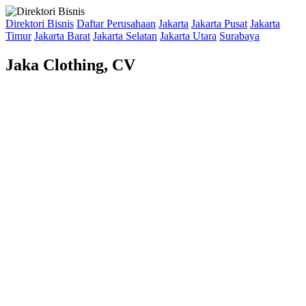
Direktori Bisnis
Daftar Perusahaan
Jakarta
Jakarta Pusat
Jakarta
Timur
Jakarta Barat
Jakarta Selatan
Jakarta Utara
Surabaya
Jaka Clothing, CV