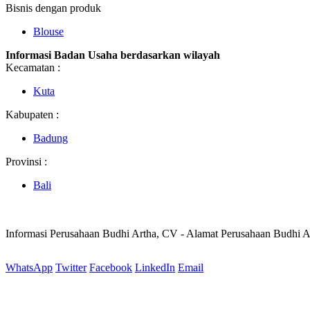
Bisnis dengan produk
Blouse
Informasi Badan Usaha berdasarkan wilayah
Kecamatan :
Kuta
Kabupaten :
Badung
Provinsi :
Bali
Informasi Perusahaan Budhi Artha, CV - Alamat Perusahaan Budhi 
WhatsApp
Twitter
Facebook
LinkedIn
Email