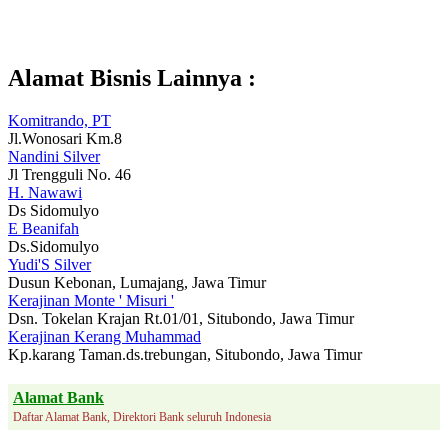
Alamat Bisnis Lainnya :
Komitrando, PT
Jl.Wonosari Km.8
Nandini Silver
Jl Trengguli No. 46
H. Nawawi
Ds Sidomulyo
E Beanifah
Ds.Sidomulyo
Yudi'S Silver
Dusun Kebonan, Lumajang, Jawa Timur
Kerajinan Monte ' Misuri '
Dsn. Tokelan Krajan Rt.01/01, Situbondo, Jawa Timur
Kerajinan Kerang Muhammad
Kp.karang Taman.ds.trebungan, Situbondo, Jawa Timur
Alamat Bank
Daftar Alamat Bank, Direktori Bank seluruh Indonesia