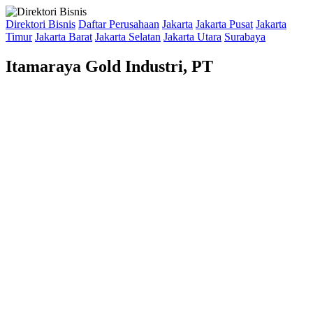
Direktori Bisnis
Daftar Perusahaan
Jakarta
Jakarta Pusat
Jakarta
Timur
Jakarta Barat
Jakarta Selatan
Jakarta Utara
Surabaya
Itamaraya Gold Industri, PT