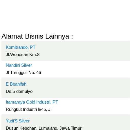
Alamat Bisnis Lainnya :
Komitrando, PT
Jl.Wonosari Km.8
Nandini Silver
Jl Trengguli No. 46
E Beanifah
Ds.Sidomulyo
Itamaraya Gold Industri, PT
Rungkut Industri Ii/45, Jl
Yudi'S Silver
Dusun Kebonan, Lumajang, Jawa Timur