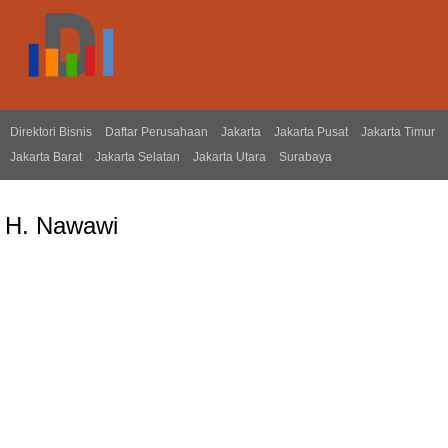
Direktori Bisnis
Daftar Perusahaan
Jakarta
Jakarta Pusat
Jakarta Timur
Jakarta Barat
Jakarta Selatan
Jakarta Utara
Surabaya
H. Nawawi