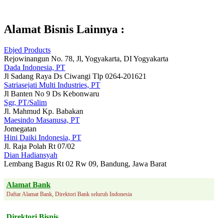
Alamat Bisnis Lainnya :
Ebjed Products
Rejowinangun No. 78, Jl, Yogyakarta, DI Yogyakarta
Dada Indonesia, PT
Jl Sadang Raya Ds Ciwangi Tlp 0264-201621
Satriasejati Multi Industries, PT
Jl Banten No 9 Ds Kebonwaru
Sgr, PT/Salim
Jl. Mahmud Kp. Babakan
Maesindo Masanusa, PT
Jomegatan
Hini Daiki Indonesia, PT
Jl. Raja Polah Rt 07/02
Dian Hadiansyah
Lembang Bagus Rt 02 Rw 09, Bandung, Jawa Barat
Alamat Bank
Daftar Alamat Bank, Direktori Bank seluruh Indonesia
Direktori Bisnis