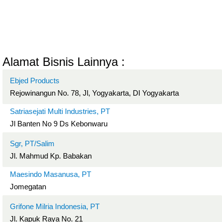
Alamat Bisnis Lainnya :
Ebjed Products
Rejowinangun No. 78, Jl, Yogyakarta, DI Yogyakarta
Satriasejati Multi Industries, PT
Jl Banten No 9 Ds Kebonwaru
Sgr, PT/Salim
Jl. Mahmud Kp. Babakan
Maesindo Masanusa, PT
Jomegatan
Grifone Milria Indonesia, PT
Jl. Kapuk Raya No. 21