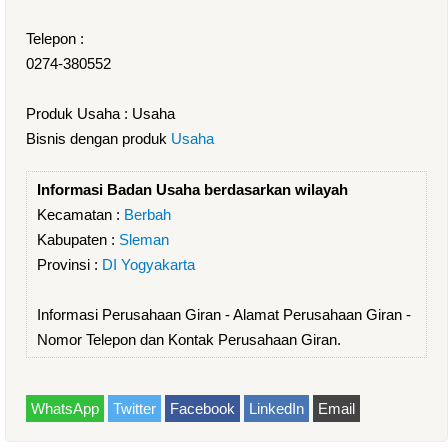
Telepon :
0274-380552
Produk Usaha : Usaha
Bisnis dengan produk
Usaha
Informasi Badan Usaha berdasarkan wilayah
Kecamatan :
Berbah
Kabupaten :
Sleman
Provinsi :
DI Yogyakarta
Informasi Perusahaan Giran - Alamat Perusahaan Giran -
Nomor Telepon dan Kontak Perusahaan Giran.
WhatsApp
Twitter
Facebook
LinkedIn
Email