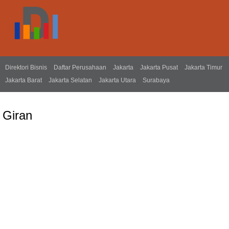
Direktori Bisnis
Daftar Perusahaan
Jakarta
Jakarta Pusat
Jakarta Timur
Jakarta Barat
Jakarta Selatan
Jakarta Utara
Surabaya
Giran