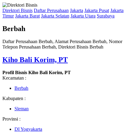
Direktori Bisnis
Daftar Perusahaan
Jakarta
Jakarta Pusat
Jakarta
Timur
Jakarta Barat
Jakarta Selatan
Jakarta Utara
Surabaya
Berbah
Daftar Perusahaan Berbah, Alamat Perusahaan Berbah, Nomor
Telepon Perusahaan Berbah, Direktori Bisnis Berbah
Kiho Bali Korim, PT
Profil Bisnis Kiho Bali Korim, PT
Kecamatan :
Berbah
Kabupaten :
Sleman
Provinsi :
DI Yogyakarta