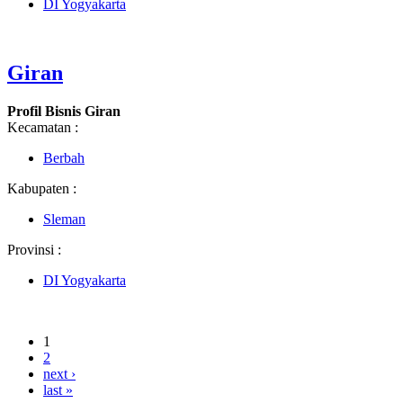
DI Yogyakarta
Giran
Profil Bisnis Giran
Kecamatan :
Berbah
Kabupaten :
Sleman
Provinsi :
DI Yogyakarta
1
2
next ›
last »